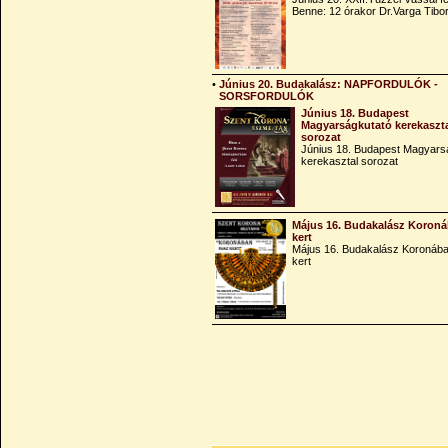
Benne: 12 órakor Dr.Varga Tibo
•
Június 20. Budakalász: NAPFORDULÓK -
SORSFORDULÓK
Június 18. Budapest
Magyarságkutató kerekaszt
sorozat
Június 18. Budapest Magyars
kerekasztal sorozat
Május 16. Budakalász Koroná
kert
Május 16. Budakalász Koronába
kert