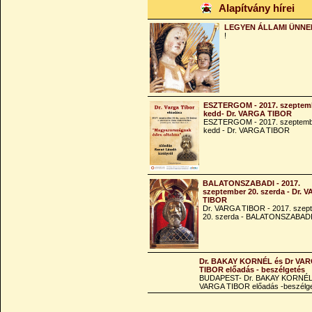
Alapítvány hírei
LEGYEN ÁLLAMI ÜNNE
!
ESZTERGOM - 2017. szeptemb
kedd- Dr. VARGA TIBOR
ESZTERGOM - 2017. szeptemb
kedd - Dr. VARGA TIBOR
BALATONSZABADI - 2017.
szeptember 20. szerda - Dr. 
TIBOR
Dr. VARGA TIBOR - 2017. szep
20. szerda - BALATONSZABAD
Dr. BAKAY KORNÉL és Dr VA
TIBOR előadás - beszélgetés
BUDAPEST- Dr. BAKAY KORNÉL
VARGA TIBOR előadás -beszélg