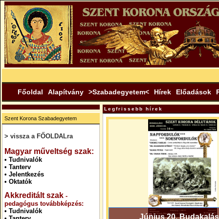
Főoldal
Alapítvány
>Szabadegyetem<
Hírek
Előadások
Legfrissebb hírek
Szent Korona Szabadegyetem
> vissza a FŐOLDALra
.
Magyar műveltség szak:
•
Tudnivalók
•
Tanterv
•
Jelentkezés
•
Oktatók
Akkreditált szak
-
pedagógus továbbképzés:
•
Tudnivalók
Június 20. Budakalás
•
Tanterv