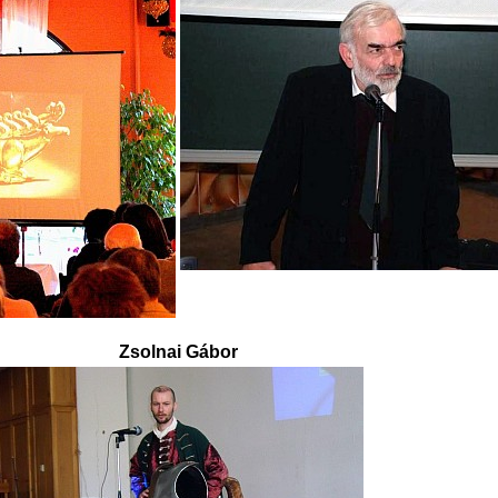
Zsolnai Gábor