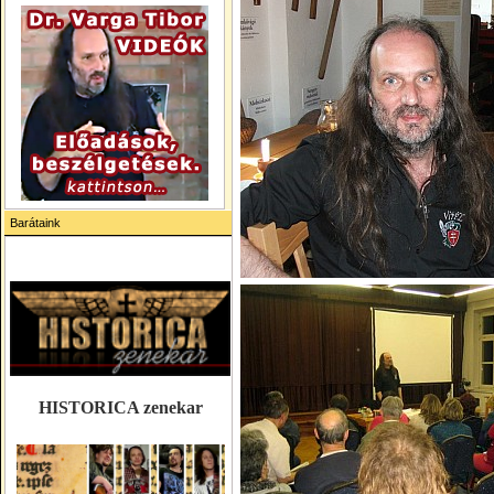
Barátaink
HISTORICA zenekar