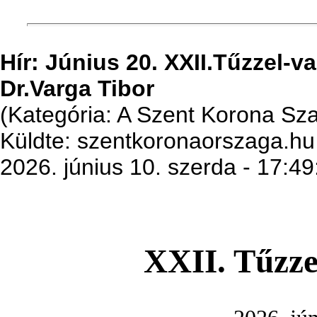
Hír: Június 20. XXII.Tűzzel-v
Dr.Varga Tibor
(Kategória: A Szent Korona S
Küldte: szentkoronaorszaga.hu
2026. június 10. szerda - 17:49
XXII. Tűzzel