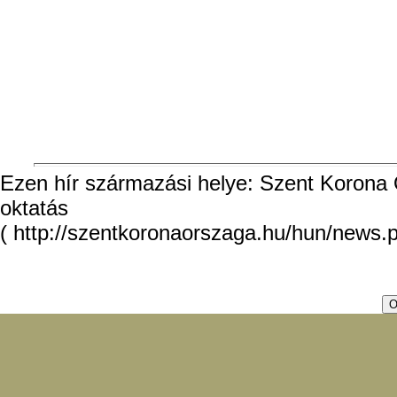
Ezen hír származási helye: Szent Korona O
oktatás
( http://szentkoronaorszaga.hu/hun/news.