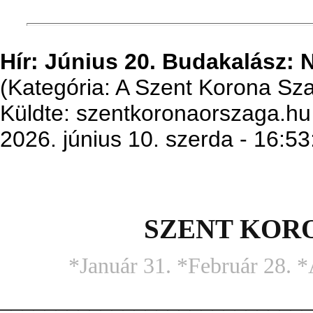
Hír: Június 20. Budakalá
(Kategória: A Szent Korona S
Küldte: szentkoronaorszaga.hu
2026. június 10. szerda - 16:53
SZENT KOR
*Január 31. *Február 28. *
____________________________