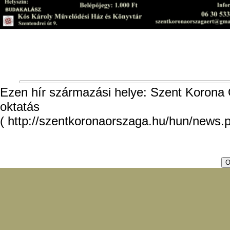
Ezen hír származási helye: Szent Korona O
oktatás
( http://szentkoronaorszaga.hu/hun/news.