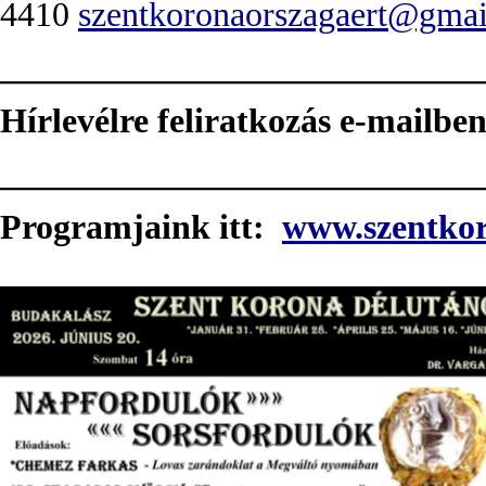
4410
szentkoronaorszagaert@gma
____________________________
Hírlevélre feliratkozás e-mailben
____________________________
Programjaink itt:
www.szentkor