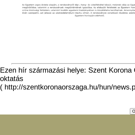
Ezen hír származási helye: Szent Korona O
oktatás
( http://szentkoronaorszaga.hu/hun/news.