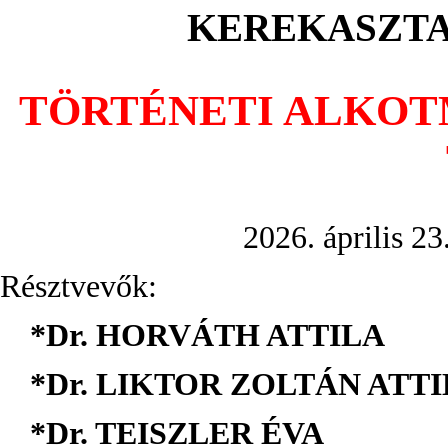
KEREKASZTA
TÖRTÉNETI ALKOT
2026. április 23
Résztvevők:
*Dr. HORVÁTH ATTILA
*Dr. LIKTOR ZOLTÁN ATT
*Dr. TEISZLER ÉVA