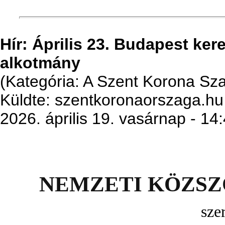
Hír: Április 23. Budapest ker
alkotmány
(Kategória: A Szent Korona S
Küldte: szentkoronaorszaga.hu
2026. április 19. vasárnap - 14
NEMZETI KÖZSZ
sze