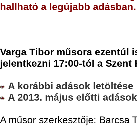
hallható a legújabb adásban.
Varga Tibor műsora ezentúl i
jelentkezni 17:00-tól a Szen
A korábbi adások letöltése 
A 2013. május előtti adásoka
A műsor szerkesztője: Barcsa 