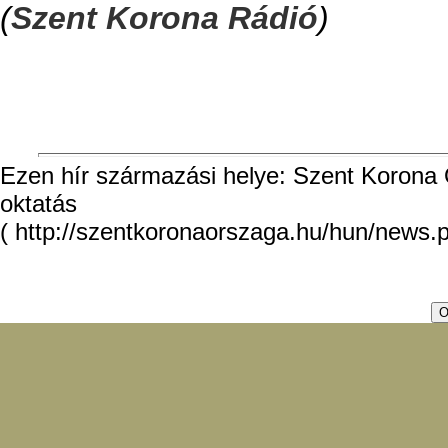
(
Szent Korona Rádió
)
Ezen hír származási helye: Szent Korona O
oktatás
( http://szentkoronaorszaga.hu/hun/news.