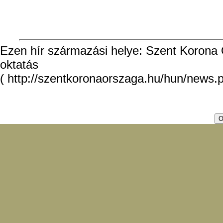
Ezen hír származási helye: Szent Korona O
oktatás
( http://szentkoronaorszaga.hu/hun/news.