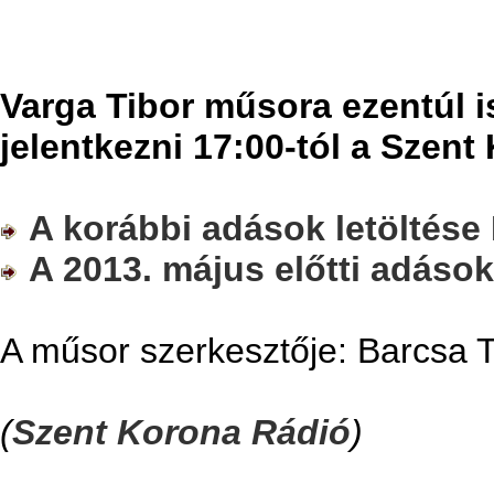
Varga Tibor műsora ezentúl i
jelentkezni 17:00-tól a Szen
A korábbi adások letöltése 
A 2013. május előtti adásoka
A műsor szerkesztője: Barcsa 
(
Szent Korona Rádió
)