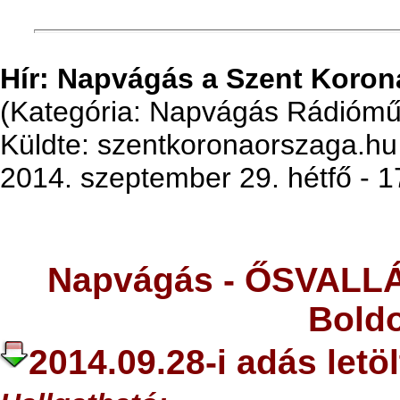
Hír: Napvágás a Szent Koro
(Kategória: Napvágás Rádiómű
Küldte: szentkoronaorszaga.hu
2014. szeptember 29. hétfő - 1
Napvágás -
ŐSVALLÁ
Bold
2014.09.28-i adás letö