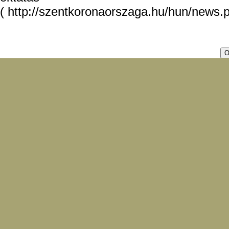
( http://szentkoronaorszaga.hu/hun/news.