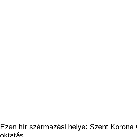
Ezen hír származási helye: Szent Korona O
oktatás