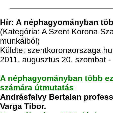
Hír: A néphagyományban töb
(Kategória: A Szent Korona S
munkáiból)
Küldte: szentkoronaorszaga.hu
2011. augusztus 20. szombat -
A néphagyományban több eze
számára útmutatás
Andrásfalvy Bertalan professz
Varga Tibor.