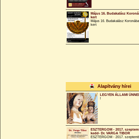
Május 16. Budakalász Koroná
kert
Május 16. Budakalász Koronába
kert
Alapítvány hírei
LEGYEN ÁLLAMI ÜNNE
!
ESZTERGOM - 2017. szeptemb
kedd- Dr. VARGA TIBOR
ESZTERGOM - 2017. szeptemb