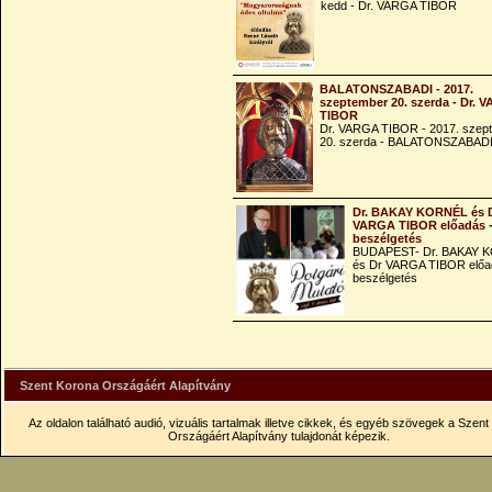
kedd - Dr. VARGA TIBOR
BALATONSZABADI - 2017.
szeptember 20. szerda - Dr. 
TIBOR
Dr. VARGA TIBOR - 2017. szep
20. szerda - BALATONSZABAD
Dr. BAKAY KORNÉL és 
VARGA TIBOR előadás 
beszélgetés
BUDAPEST- Dr. BAKAY 
és Dr VARGA TIBOR előa
beszélgetés
Szent Korona Országáért Alapítvány
Az oldalon található audió, vizuális tartalmak illetve cikkek, és egyéb szövegek a Szen
Országáért Alapítvány tulajdonát képezik.