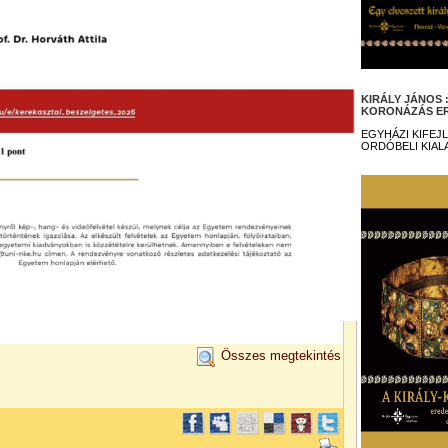
KIRÁLY JÁNOS
KORONÁZÁS ER
EGYHÁZI KIFEJ
ORDÓBELI KIAL
Összes megtekintés