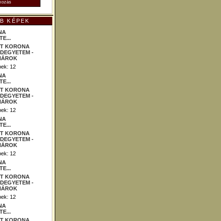
B KÉPEK
NA
E...
ek: 12
NA
E...
ek: 12
NA
E...
ek: 12
NA
E...
ek: 12
NA
E...