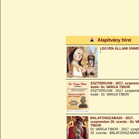
Alapítvány hírei
LEGYEN ÁLLAMI ÜNNE
!
ESZTERGOM - 2017. szeptemb
kedd- Dr. VARGA TIBOR
ESZTERGOM - 2017. szeptemb
kedd - Dr. VARGA TIBOR
BALATONSZABADI - 2017.
szeptember 20. szerda - Dr. 
TIBOR
Dr. VARGA TIBOR - 2017. szep
20. szerda - BALATONSZABAD