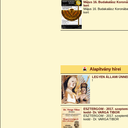
Május 16. Budakalász Koroná
kert
Május 16. Budakalász Koronába
kert
Alapítvány hírei
LEGYEN ÁLLAMI ÜNNE
!
ESZTERGOM - 2017. szeptemb
kedd- Dr. VARGA TIBOR
ESZTERGOM - 2017. szeptemb
kedd - Dr. VARGA TIBOR