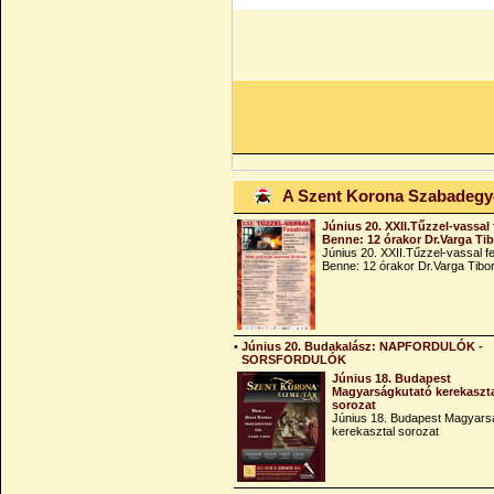
A Szent Korona Szabadeg
Június 20. XXII.Tűzzel-vassal 
Benne: 12 órakor Dr.Varga Ti
Június 20. XXII.Tűzzel-vassal fe
Benne: 12 órakor Dr.Varga Tibo
•
Június 20. Budakalász: NAPFORDULÓK -
SORSFORDULÓK
Június 18. Budapest
Magyarságkutató kerekaszt
sorozat
Június 18. Budapest Magyars
kerekasztal sorozat