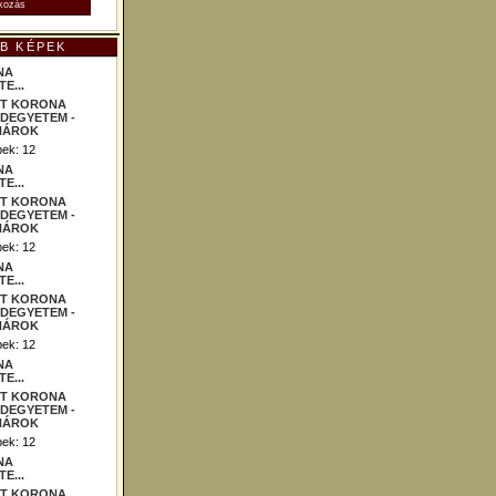
B KÉPEK
NA
E...
ek: 12
NA
E...
ek: 12
NA
E...
ek: 12
NA
E...
ek: 12
NA
E...