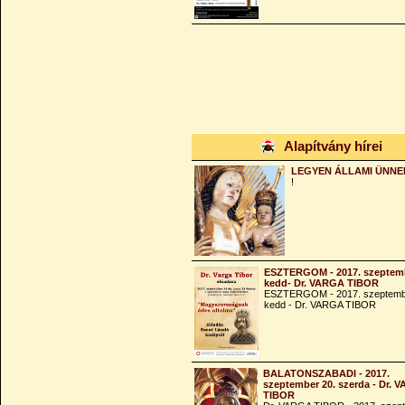
Alapítvány hírei
LEGYEN ÁLLAMI ÜNNE
!
ESZTERGOM - 2017. szeptemb
kedd- Dr. VARGA TIBOR
ESZTERGOM - 2017. szeptemb
kedd - Dr. VARGA TIBOR
BALATONSZABADI - 2017.
szeptember 20. szerda - Dr. 
TIBOR