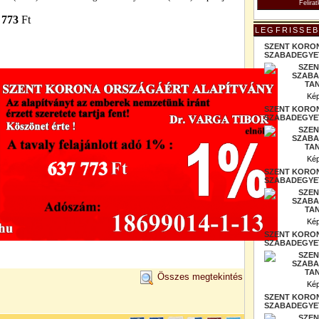
 773
Ft
LEGFRISSEB
SZENT KORO
SZABADEGYET
Kép
SZENT KORO
SZABADEGYET
Kép
SZENT KORO
SZABADEGYET
Kép
SZENT KORO
SZABADEGYET
Összes megtekintés
Kép
SZENT KORO
SZABADEGYET