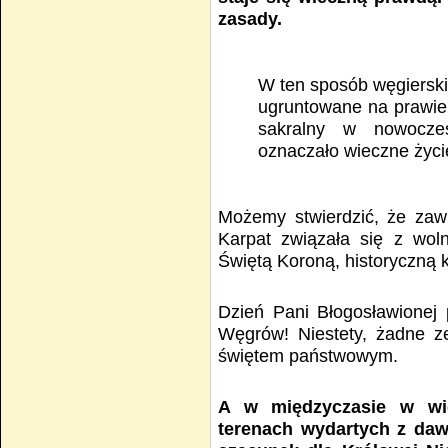
zasady.
W ten sposób węgierski
ugruntowane na prawie
sakralny w nowocze
oznaczało wieczne życie
Możemy stwierdzić, że zawi
Karpat związała się z wol
Świętą Koroną, historyczną k
Dzień Pani Błogosławionej
Węgrów! Niestety, żadne z
świętem państwowym.
A w międzyczasie w wię
terenach wydartych z daw