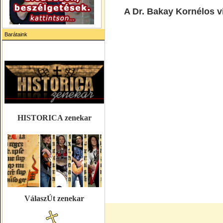
A Dr. Bakay Kornélos vi
Barátaink
HISTORICA zenekar
VálaszÚt zenekar