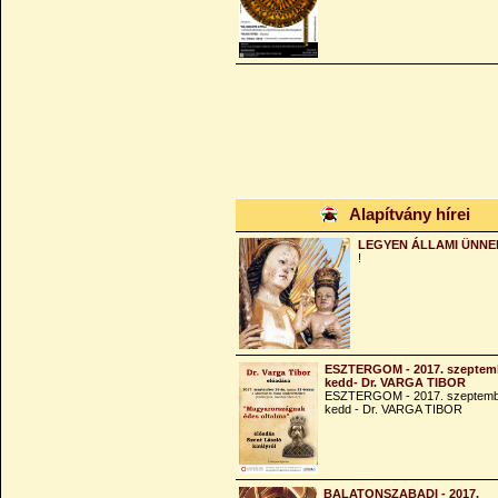
Alapítvány hírei
LEGYEN ÁLLAMI ÜNNE
!
ESZTERGOM - 2017. szeptemb
kedd- Dr. VARGA TIBOR
ESZTERGOM - 2017. szeptemb
kedd - Dr. VARGA TIBOR
BALATONSZABADI - 2017.