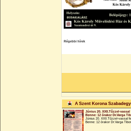
Régebbi hírek
A Szent Korona Szabadeg
Június 20. XXII.Tűzzel-vassal 
Benne: 12 órakor Dr.Varga Ti
Június 20. XXII.Tűzzel-vassal fe
Benne: 12 órakor Dr.Varga Tibo