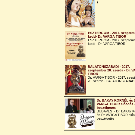
!
ESZTERGOM - 2017. szeptemb
kedd- Dr. VARGA TIBOR
ESZTERGOM - 2017. szeptemb
kedd - Dr. VARGA TIBOR
BALATONSZABADI - 2017.
szeptember 20. szerda - Dr. 
TIBOR
Dr. VARGA TIBOR - 2017. szep
20. szerda - BALATONSZABAD
Dr. BAKAY KORNÉL és 
VARGA TIBOR előadás 
beszélgetés
BUDAPEST- Dr. BAKAY 
és Dr VARGA TIBOR előa
beszélgetés