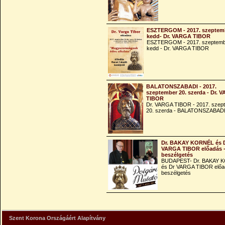
ESZTERGOM - 2017. szeptemb
kedd- Dr. VARGA TIBOR
ESZTERGOM - 2017. szeptemb
kedd - Dr. VARGA TIBOR
BALATONSZABADI - 2017.
szeptember 20. szerda - Dr. 
TIBOR
Dr. VARGA TIBOR - 2017. szep
20. szerda - BALATONSZABAD
Dr. BAKAY KORNÉL és 
VARGA TIBOR előadás 
beszélgetés
BUDAPEST- Dr. BAKAY 
és Dr VARGA TIBOR előa
beszélgetés
Szent Korona Országáért Alapítvány