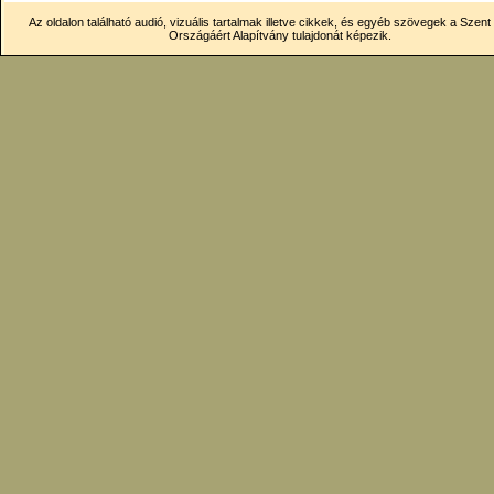
Az oldalon található audió, vizuális tartalmak illetve cikkek, és egyéb szövegek a Szen
Országáért Alapítvány tulajdonát képezik.