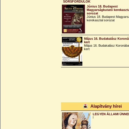
SORSFORDULÓK
Június 18. Budapest
Magyarságkutató kerekaszt
sorozat
Június 18. Budapest Magyars
kerekasztal sorozat
Május 16. Budakalász Koroná
kert
Május 16. Budakalász Koronába
kert
Alapítvány hírei
LEGYEN ÁLLAMI ÜNNE
!