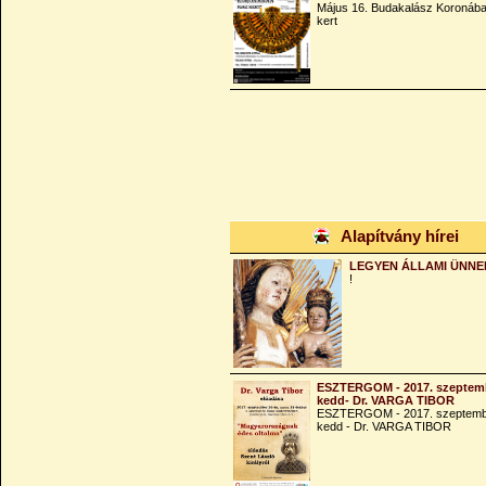
Május 16. Budakalász Koronába
kert
Alapítvány hírei
LEGYEN ÁLLAMI ÜNNE
!
ESZTERGOM - 2017. szeptemb
kedd- Dr. VARGA TIBOR
ESZTERGOM - 2017. szeptemb
kedd - Dr. VARGA TIBOR