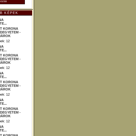
B KÉPEK
NA
E...
ek: 12
NA
E...
ek: 12
NA
E...
ek: 12
NA
E...
ek: 12
NA
E...