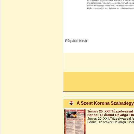
Régebbi hírek
A Szent Korona Szabadeg
Június 20. XXII.Tűzzel-vassal 
Benne: 12 órakor Dr.Varga Ti
Június 20. XXII.Tűzzel-vassal fe
Benne: 12 órakor Dr.Varga Tibo