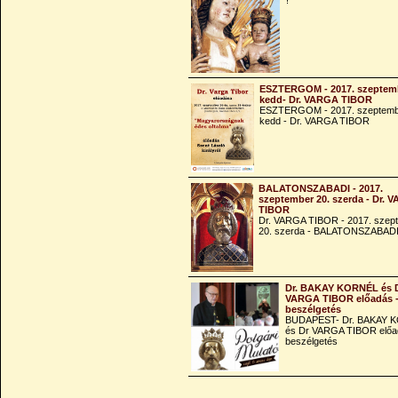
!
ESZTERGOM - 2017. szeptemb
kedd- Dr. VARGA TIBOR
ESZTERGOM - 2017. szeptemb
kedd - Dr. VARGA TIBOR
BALATONSZABADI - 2017.
szeptember 20. szerda - Dr. 
TIBOR
Dr. VARGA TIBOR - 2017. szep
20. szerda - BALATONSZABAD
Dr. BAKAY KORNÉL és 
VARGA TIBOR előadás 
beszélgetés
BUDAPEST- Dr. BAKAY 
és Dr VARGA TIBOR előa
beszélgetés