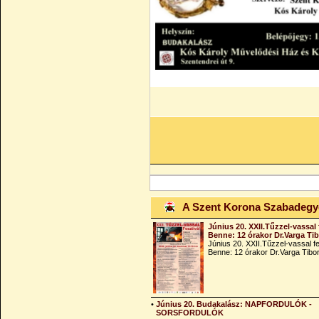
A Szent Korona Szabadeg
Június 20. XXII.Tűzzel-vassal 
Benne: 12 órakor Dr.Varga Ti
Június 20. XXII.Tűzzel-vassal fe
Benne: 12 órakor Dr.Varga Tibo
•
Június 20. Budakalász: NAPFORDULÓK -
SORSFORDULÓK