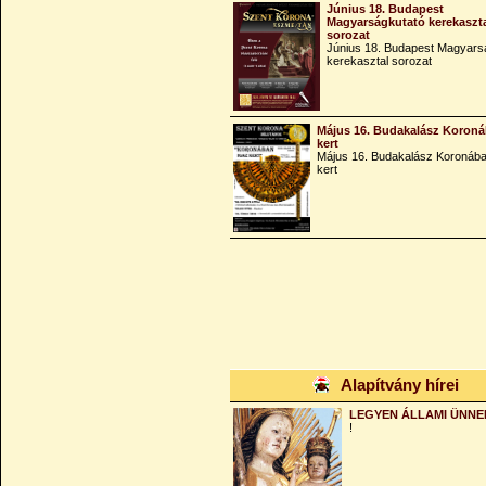
Június 18. Budapest
Magyarságkutató kerekaszt
sorozat
Június 18. Budapest Magyars
kerekasztal sorozat
Május 16. Budakalász Koroná
kert
Május 16. Budakalász Koronába
kert
Alapítvány hírei
LEGYEN ÁLLAMI ÜNNE
!