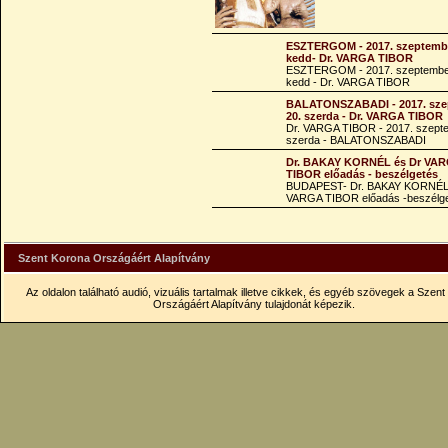
ESZTERGOM - 2017. szeptembe
kedd- Dr. VARGA TIBOR
ESZTERGOM - 2017. szeptembe
kedd - Dr. VARGA TIBOR
BALATONSZABADI - 2017. sze
20. szerda - Dr. VARGA TIBOR
Dr. VARGA TIBOR - 2017. szept
szerda - BALATONSZABADI
Dr. BAKAY KORNÉL és Dr VA
TIBOR előadás - beszélgetés
BUDAPEST- Dr. BAKAY KORNÉL
VARGA TIBOR előadás -beszélg
Szent Korona Országáért Alapítvány
Az oldalon található audió, vizuális tartalmak illetve cikkek, és egyéb szövegek a Szen
Országáért Alapítvány tulajdonát képezik.