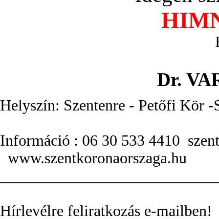
HIMN
Dr. V
Helyszín: Szentenre - Petőfi Kör -
Információ : 06 30 533 4410
szen
www.szentkoronaorszaga.hu
____________________________
Hírlevélre feliratkozás e-mailben!