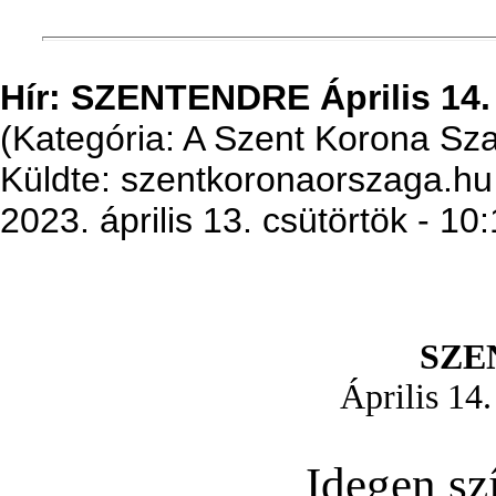
Hír: SZENTENDRE Április 14
(Kategória: A Szent Korona S
Küldte: szentkoronaorszaga.hu
2023. április 13. csütörtök - 10
SZE
Április 14
Idegen sz