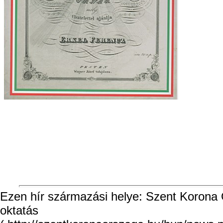
Ezen hír származási helye: Szent Korona O
oktatás