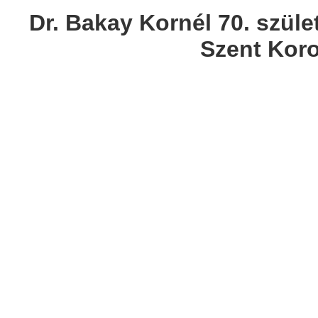
Dr. Bakay Kornél 70. szüle
Szent Kor