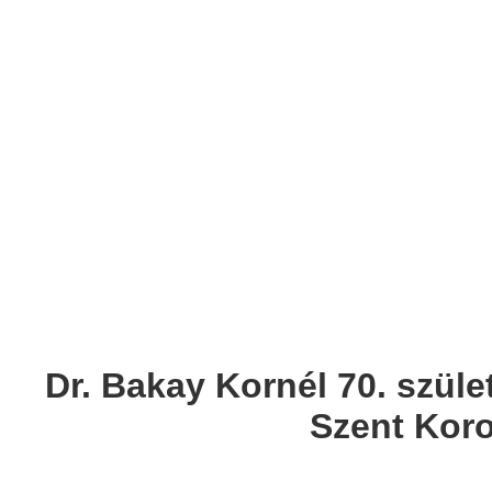
Dr. Bakay Kornél 70. szüle
Szent Kor