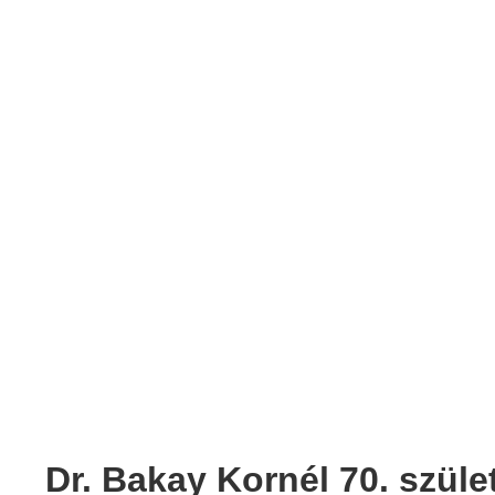
Dr. Bakay Kornél 70. szüle