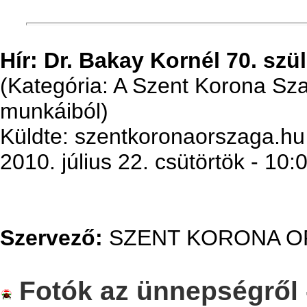
Hír: Dr. Bakay Kornél 70. sz
(Kategória: A Szent Korona S
munkáiból)
Küldte: szentkoronaorszaga.hu
2010. július 22. csütörtök - 10:
Szervező:
SZENT KORONA O
Fotók az ünnepségről -