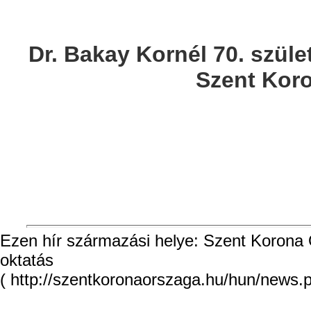
Dr. Bakay Kornél 70. szüle
Szent Kor
Ezen hír származási helye: Szent Korona O
oktatás
( http://szentkoronaorszaga.hu/hun/news.