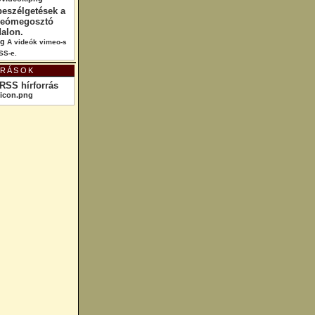
beszélgetések a
deómegosztó
dalon.
A videók vimeo-s
SS-e.
RRÁSOK
RSS hírforrás