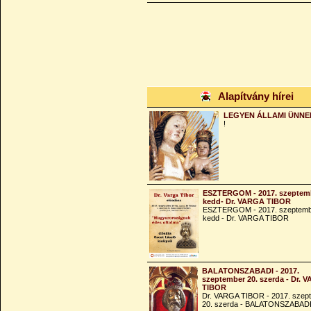
Alapítvány hírei
LEGYEN ÁLLAMI ÜNNE
!
ESZTERGOM - 2017. szeptemb
kedd- Dr. VARGA TIBOR
ESZTERGOM - 2017. szeptemb
kedd - Dr. VARGA TIBOR
BALATONSZABADI - 2017.
szeptember 20. szerda - Dr. 
TIBOR
Dr. VARGA TIBOR - 2017. szep
20. szerda - BALATONSZABAD