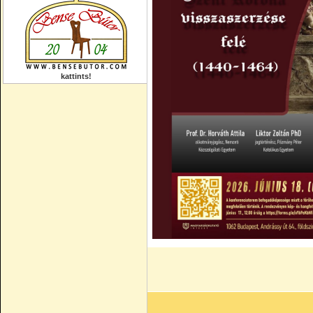
kattints!