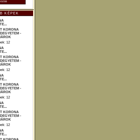
B KÉPEK
NA
E...
ek: 12
NA
E...
ek: 12
NA
E...
ek: 12
NA
E...
ek: 12
NA
E...