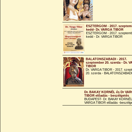
ESZTERGOM - 2017. szeptemb
kedd- Dr. VARGA TIBOR
ESZTERGOM - 2017. szeptemb
kedd - Dr. VARGA TIBOR
BALATONSZABADI - 2017.
szeptember 20. szerda - Dr. 
TIBOR
Dr. VARGA TIBOR - 2017. szep
20. szerda - BALATONSZABAD
Dr. BAKAY KORNÉL és Dr VA
TIBOR előadás - beszélgetés
BUDAPEST- Dr. BAKAY KORNÉL
VARGA TIBOR előadás -beszélg