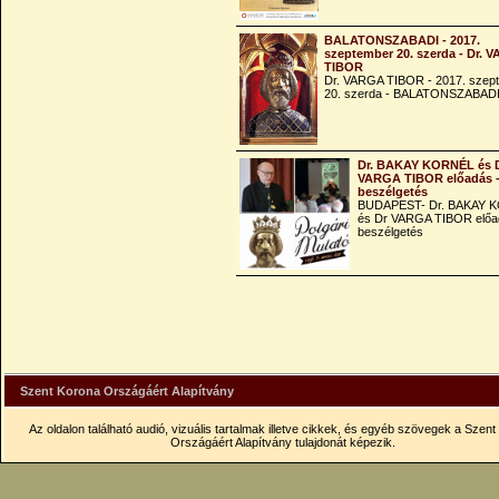
BALATONSZABADI - 2017.
szeptember 20. szerda - Dr. 
TIBOR
Dr. VARGA TIBOR - 2017. szep
20. szerda - BALATONSZABAD
Dr. BAKAY KORNÉL és 
VARGA TIBOR előadás 
beszélgetés
BUDAPEST- Dr. BAKAY 
és Dr VARGA TIBOR előa
beszélgetés
Szent Korona Országáért Alapítvány
Az oldalon található audió, vizuális tartalmak illetve cikkek, és egyéb szövegek a Szen
Országáért Alapítvány tulajdonát képezik.