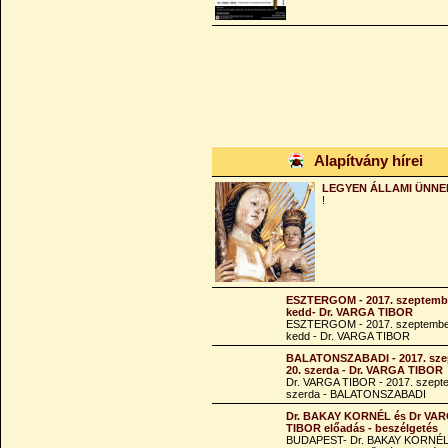
Alapítvány hírei
LEGYEN ÁLLAMI ÜNNE
!
ESZTERGOM - 2017. szeptembe
kedd- Dr. VARGA TIBOR
ESZTERGOM - 2017. szeptembe
kedd - Dr. VARGA TIBOR
BALATONSZABADI - 2017. sze
20. szerda - Dr. VARGA TIBOR
Dr. VARGA TIBOR - 2017. szept
szerda - BALATONSZABADI
Dr. BAKAY KORNÉL és Dr VA
TIBOR előadás - beszélgetés
BUDAPEST- Dr. BAKAY KORNÉL