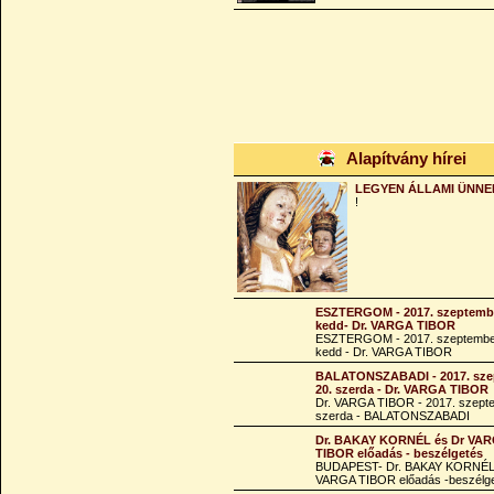
Alapítvány hírei
LEGYEN ÁLLAMI ÜNNE
!
ESZTERGOM - 2017. szeptembe
kedd- Dr. VARGA TIBOR
ESZTERGOM - 2017. szeptembe
kedd - Dr. VARGA TIBOR
BALATONSZABADI - 2017. sze
20. szerda - Dr. VARGA TIBOR
Dr. VARGA TIBOR - 2017. szept
szerda - BALATONSZABADI
Dr. BAKAY KORNÉL és Dr VA
TIBOR előadás - beszélgetés
BUDAPEST- Dr. BAKAY KORNÉL
VARGA TIBOR előadás -beszélg