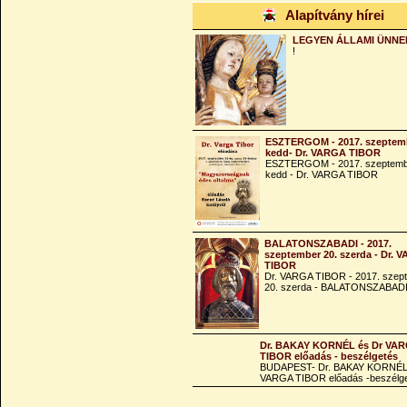
Alapítvány hírei
LEGYEN ÁLLAMI ÜNNE
!
ESZTERGOM - 2017. szeptemb
kedd- Dr. VARGA TIBOR
ESZTERGOM - 2017. szeptemb
kedd - Dr. VARGA TIBOR
BALATONSZABADI - 2017.
szeptember 20. szerda - Dr. 
TIBOR
Dr. VARGA TIBOR - 2017. szep
20. szerda - BALATONSZABAD
Dr. BAKAY KORNÉL és Dr VA
TIBOR előadás - beszélgetés
BUDAPEST- Dr. BAKAY KORNÉL
VARGA TIBOR előadás -beszélg