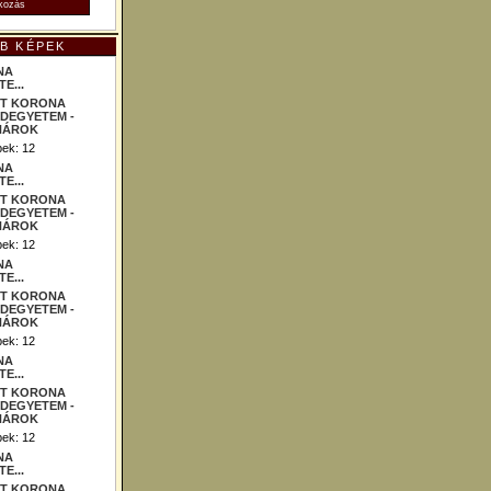
B KÉPEK
NA
E...
ek: 12
NA
E...
ek: 12
NA
E...
ek: 12
NA
E...
ek: 12
NA
E...