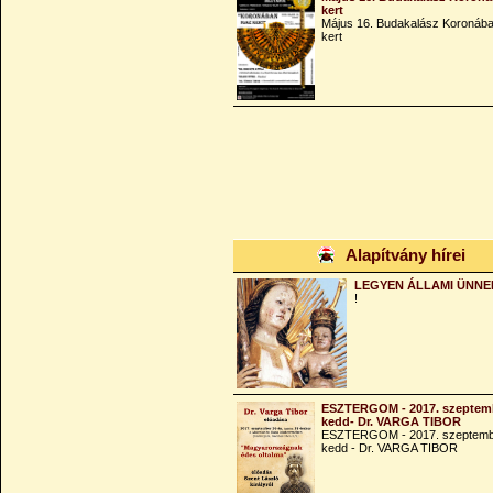
kert
Május 16. Budakalász Koronába
kert
Alapítvány hírei
LEGYEN ÁLLAMI ÜNNE
!
ESZTERGOM - 2017. szeptemb
kedd- Dr. VARGA TIBOR
ESZTERGOM - 2017. szeptemb
kedd - Dr. VARGA TIBOR