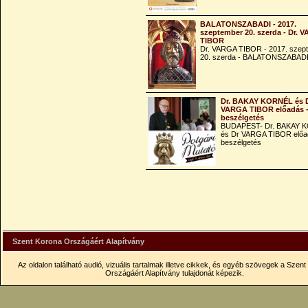
BALATONSZABADI - 2017.
szeptember 20. szerda - Dr. 
TIBOR
Dr. VARGA TIBOR - 2017. szep
20. szerda - BALATONSZABAD
Dr. BAKAY KORNÉL és 
VARGA TIBOR előadás 
beszélgetés
BUDAPEST- Dr. BAKAY 
és Dr VARGA TIBOR előa
beszélgetés
Szent Korona Országáért Alapítvány
Az oldalon található audió, vizuális tartalmak illetve cikkek, és egyéb szövegek a Szen
Országáért Alapítvány tulajdonát képezik.