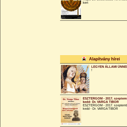
kert
Alapítvány hírei
LEGYEN ÁLLAMI ÜNNE
!
ESZTERGOM - 2017. szeptemb
kedd- Dr. VARGA TIBOR
ESZTERGOM - 2017. szeptemb
kedd - Dr. VARGA TIBOR