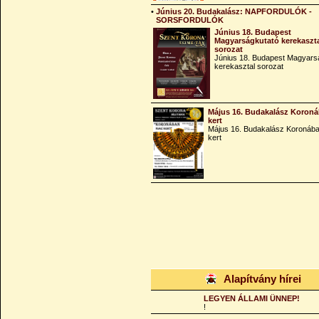
•
Június 20. Budakalász: NAPFORDULÓK -
SORSFORDULÓK
Június 18. Budapest
Magyarságkutató kerekaszt
sorozat
Június 18. Budapest Magyars
kerekasztal sorozat
Május 16. Budakalász Koroná
kert
Május 16. Budakalász Koronába
kert
Alapítvány hírei
LEGYEN ÁLLAMI ÜNNEP!
!