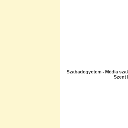
Szabadegyetem - Média szak 
Szent