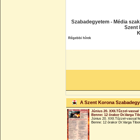
Szabadegyetem - Média szak 
Szent
K
Régebbi hírek
A Szent Korona Szabadeg
Június 20. XXII.Tűzzel-vassal 
Benne: 12 órakor Dr.Varga Ti
Június 20. XXII.Tűzzel-vassal fe
Benne: 12 órakor Dr.Varga Tibo