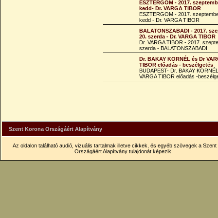
ESZTERGOM - 2017. szeptembe
kedd- Dr. VARGA TIBOR
ESZTERGOM - 2017. szeptembe
kedd - Dr. VARGA TIBOR
BALATONSZABADI - 2017. sze
20. szerda - Dr. VARGA TIBOR
Dr. VARGA TIBOR - 2017. szept
szerda - BALATONSZABADI
Dr. BAKAY KORNÉL és Dr VA
TIBOR előadás - beszélgetés
BUDAPEST- Dr. BAKAY KORNÉL
VARGA TIBOR előadás -beszélg
Szent Korona Országáért Alapítvány
Az oldalon található audió, vizuális tartalmak illetve cikkek, és egyéb szövegek a Szen
Országáért Alapítvány tulajdonát képezik.