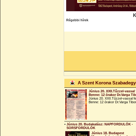
K
Régebbi hírek
A Szent Korona Szabadeg
Június 20. XXII.Tűzzel-vassal 
Benne: 12 órakor Dr.Varga Ti
Június 20. XXII.Tűzzel-vassal fe
Benne: 12 órakor Dr.Varga Tibo
•
Június 20. Budakalász: NAPFORDULÓK -
SORSFORDULÓK
Június 18. Budapest