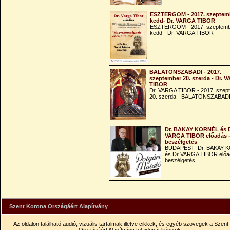
ESZTERGOM - 2017. szeptemb
kedd- Dr. VARGA TIBOR
ESZTERGOM - 2017. szeptemb
kedd - Dr. VARGA TIBOR
BALATONSZABADI - 2017.
szeptember 20. szerda - Dr. 
TIBOR
Dr. VARGA TIBOR - 2017. szep
20. szerda - BALATONSZABAD
Dr. BAKAY KORNÉL és 
VARGA TIBOR előadás 
beszélgetés
BUDAPEST- Dr. BAKAY 
és Dr VARGA TIBOR előa
beszélgetés
Szent Korona Országáért Alapítvány
Az oldalon található audió, vizuális tartalmak illetve cikkek, és egyéb szövegek a Szen