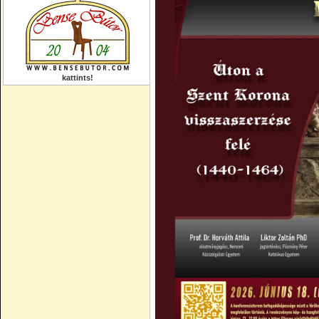
kattints!