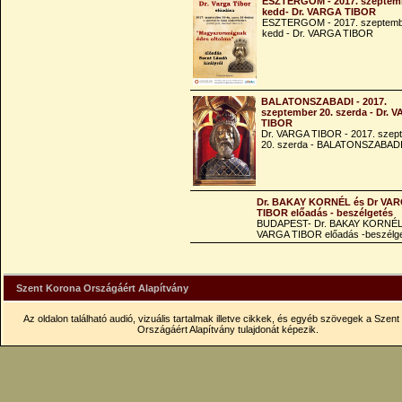
ESZTERGOM - 2017. szeptemb
kedd- Dr. VARGA TIBOR
ESZTERGOM - 2017. szeptemb
kedd - Dr. VARGA TIBOR
BALATONSZABADI - 2017.
szeptember 20. szerda - Dr. 
TIBOR
Dr. VARGA TIBOR - 2017. szep
20. szerda - BALATONSZABAD
Dr. BAKAY KORNÉL és Dr VA
TIBOR előadás - beszélgetés
BUDAPEST- Dr. BAKAY KORNÉL
VARGA TIBOR előadás -beszélg
Szent Korona Országáért Alapítvány
Az oldalon található audió, vizuális tartalmak illetve cikkek, és egyéb szövegek a Szen
Országáért Alapítvány tulajdonát képezik.