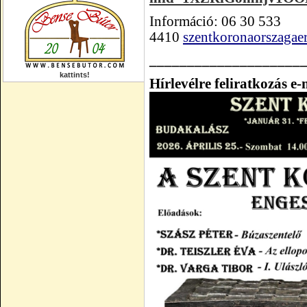
Információ: 06 30 533
4410
szentkoronaorszaga
____________________
kattints!
Hírlevélre feliratkozás e