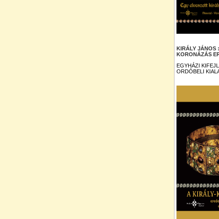
KIRÁLY JÁNOS
KORONÁZÁS ER
EGYHÁZI KIFEJ
ORDÓBELI KIAL