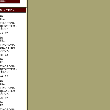
B KÉPEK
NA
E...
ek: 12
NA
E...
ek: 12
NA
E...
ek: 12
NA
E...
ek: 12
NA
E...