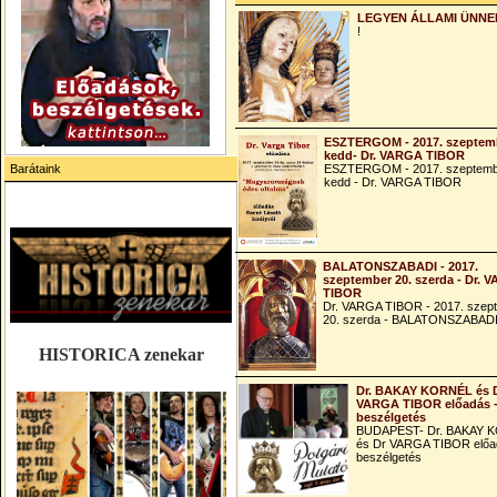
LEGYEN ÁLLAMI ÜNNE
!
ESZTERGOM - 2017. szeptemb
kedd- Dr. VARGA TIBOR
Barátaink
ESZTERGOM - 2017. szeptemb
kedd - Dr. VARGA TIBOR
BALATONSZABADI - 2017.
szeptember 20. szerda - Dr. 
TIBOR
Dr. VARGA TIBOR - 2017. szep
20. szerda - BALATONSZABAD
HISTORICA zenekar
Dr. BAKAY KORNÉL és 
VARGA TIBOR előadás 
beszélgetés
BUDAPEST- Dr. BAKAY 
és Dr VARGA TIBOR előa
beszélgetés