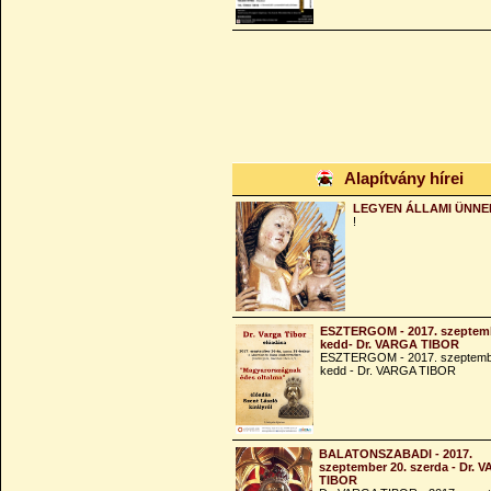
Alapítvány hírei
LEGYEN ÁLLAMI ÜNNE
!
ESZTERGOM - 2017. szeptemb
kedd- Dr. VARGA TIBOR
ESZTERGOM - 2017. szeptemb
kedd - Dr. VARGA TIBOR
BALATONSZABADI - 2017.
szeptember 20. szerda - Dr. 
TIBOR