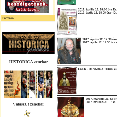
2017. április 13. 18:00 
2017. április 13. 18:00 ór
Barátaink
2017. április 12. 17:3
2017. április 12. 17:30
HISTORICA zenekar
EGER - Dr. VARGA TIBOR el
2017. március 31. Sopr
2017. március 31. 18.00 
VálaszÚt zenekar