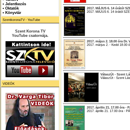
•
Jelentkezés
• Oktatók
2017. MÁJUS 6. 14 órától
2017. MÁJUS 6. 14 órától 
•
Könyvtár
SzentkoronaTV - YouTube
Szent Korona TV
YouTube csatornája.
2017. május 2. 18.00 óra
2017. márjus 2. - Kedd 18.
VálaszÚt - Szent Lá
VálaszÚt - Szent Lás
VIDEÓK
2017. április 21. 17.00 óra 
2017. április 21. 17.00 óra -