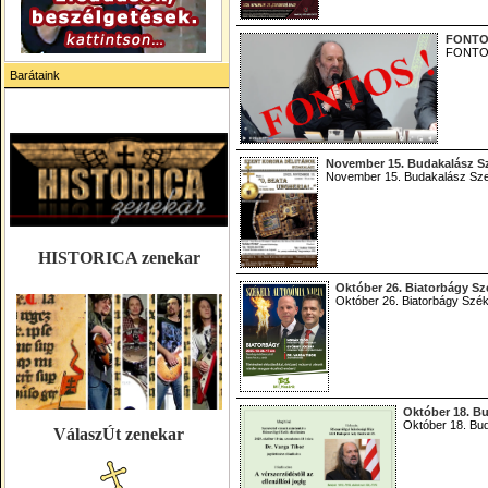
FONTOS
FONTOS 
Barátaink
November 15. Budakalász Sz
November 15. Budakalász Szen
HISTORICA zenekar
Október 26. Biatorbágy Sz
Október 26. Biatorbágy Szék
Október 18. Bu
Október 18. Bud
VálaszÚt zenekar