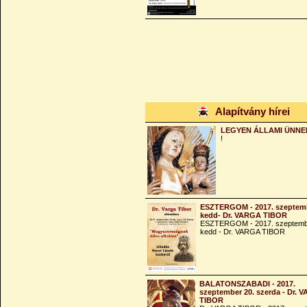
Alapítvány hírei
LEGYEN ÁLLAMI ÜNNE
!
ESZTERGOM - 2017. szeptemb
kedd- Dr. VARGA TIBOR
ESZTERGOM - 2017. szeptemb
kedd - Dr. VARGA TIBOR
BALATONSZABADI - 2017.
szeptember 20. szerda - Dr. 
TIBOR